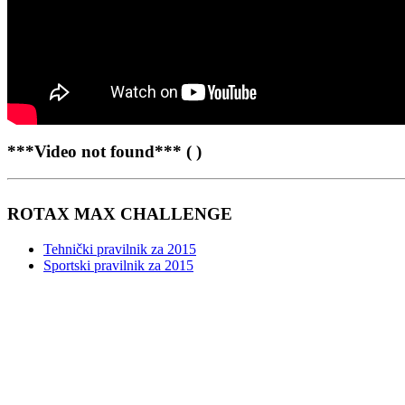
***Video not found*** ( )
ROTAX MAX CHALLENGE
Tehnički pravilnik za 2015
Sportski pravilnik za 2015