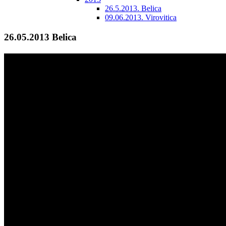
26.5.2013. Belica
09.06.2013. Virovitica
26.05.2013 Belica